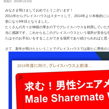
投稿日 : 2019年1月10日
みなさま明けましておめでとうございます！
2011年からグレイスハウスはスタートして、2014年より本格的
形になり9年目となりました。
たくさんの方々が神様の導きの下でグレイスハウスを利用していた
当に感謝です。これからもこのグレイスハウスという場所が安全な
たはそのお手伝いをすることができる場所であり続けられればと思
さて、新年が明けたということでグレイスハウスでは新たに男性の