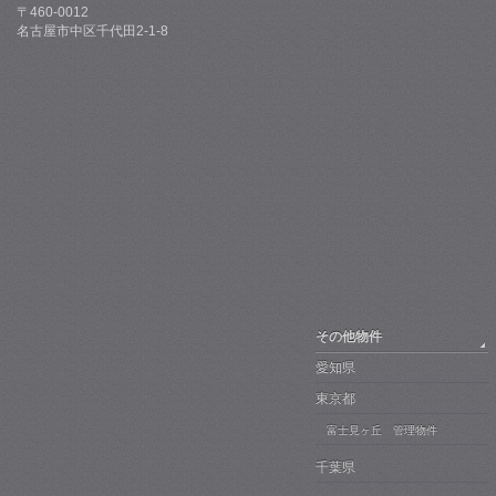
〒460-0012
名古屋市中区千代田2-1-8
その他物件
愛知県
東京都
富士見ヶ丘 管理物件
千葉県