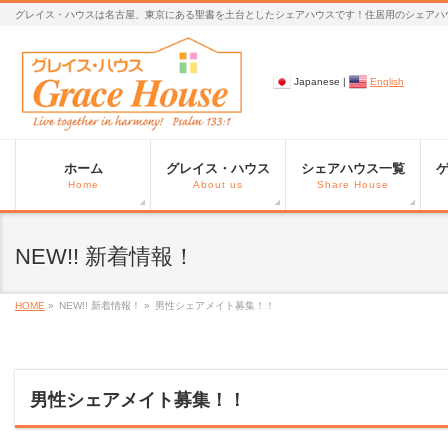
グレイス・ハウスは名古屋、東京にある聖書を土台としたシェアハウスです！住居用のシェアハ
Japanese |
English
ホーム
グレイス・ハウス
シェアハウス一覧
Home
About us
Share House
NEW!! 新着情報！
HOME
»
NEW!! 新着情報！ »
男性シェアメイト募集！！
男性シェアメイト募集！！