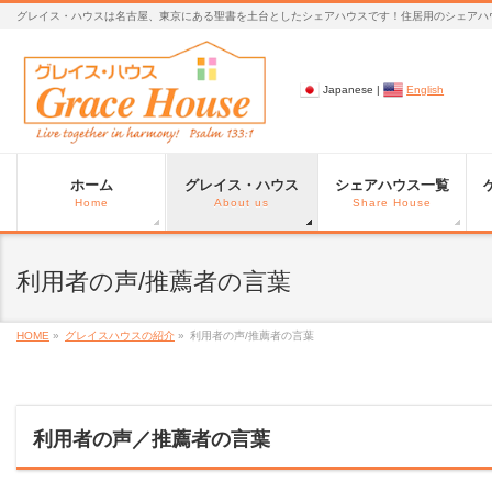
グレイス・ハウスは名古屋、東京にある聖書を土台としたシェアハウスです！住居用のシェアハ
Japanese |
English
ホーム
グレイス・ハウス
シェアハウス一覧
Home
About us
Share House
利用者の声/推薦者の言葉
HOME
»
グレイスハウスの紹介
»
利用者の声/推薦者の言葉
利用者の声／推薦者の言葉