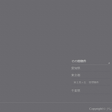
その他物件
愛知県
東京都
富士見ヶ丘 管理物件
千葉県
Copyright ©
グ