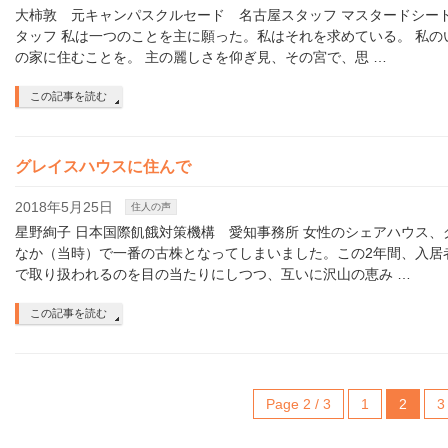
大柿敦 元キャンパスクルセード 名古屋スタッフ マスタードシード
タッフ 私は一つのことを主に願った。私はそれを求めている。 私の
の家に住むことを。 主の麗しさを仰ぎ見、その宮で、思 …
この記事を読む
グレイスハウスに住んで
2018年5月25日
住人の声
星野絢子 日本国際飢餓対策機構 愛知事務所 女性のシェアハウス、
なか（当時）で一番の古株となってしまいました。この2年間、入居
で取り扱われるのを目の当たりにしつつ、互いに沢山の恵み …
この記事を読む
Page 2 / 3
1
2
3